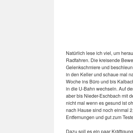
Natürlich lese ich viel, um her
Radfahren. Die kreisende Beweg
Gelenkschmiere und beschleuni
in den Keller und schaue mal n
Woche ins Büro und bis Kalbach
in die U-Bahn wechseln. Auf d
aber bis Nieder-Eschbach mit d
nicht mal wenn es gesund ist oh
nach Hause sind noch einmal 2,5
Entfernungen und gut zum Testen
Dazu soll es ein paar Kräftigun