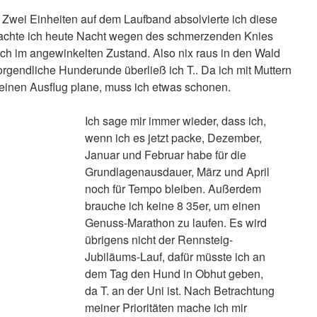
wei Einheiten auf dem Laufband absolvierte ich diese
achte ich heute Nacht wegen des schmerzenden Knies
ch im angewinkelten Zustand. Also nix raus in den Wald
rgendliche Hunderunde überließ ich T.. Da ich mit Muttern
inen Ausflug plane, muss ich etwas schonen.
Ich sage mir immer wieder, dass ich,
wenn ich es jetzt packe, Dezember,
Januar und Februar habe für die
Grundlagenausdauer, März und April
noch für Tempo bleiben. Außerdem
brauche ich keine 8 35er, um einen
Genuss-Marathon zu laufen. Es wird
übrigens nicht der Rennsteig-
Jubiläums-Lauf, dafür müsste ich an
dem Tag den Hund in Obhut geben,
da T. an der Uni ist. Nach Betrachtung
meiner Prioritäten mache ich mir