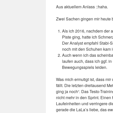
Aus aktuellem Anlass ::haha.
Zwei Sachen gingen mir heute 
Als ich 2016, nachdem der a
Piste ging, hatte ich Schme
Der Analyst empfahl Stabi-S
noch mit den Schuhen kam ic
Auch wenn ich das scheinbar
laufen auch, dass ich ggf. 
Bewegungsspiels leiden.
Was mich ermutigt ist, dass mir
fällt. Die letzten dreitausend M
ging ja noch“. Das Testo-Traini
nicht mehr in den Sprint. Einen h
Laufeinheiten und verringere di
gerade die LaLa’s liebe, das e