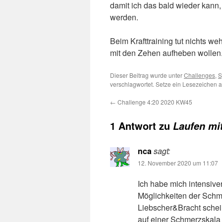
damit ich das bald wieder kann,
werden.
Beim Krafttraining tut nichts w
mit den Zehen aufheben wollen
Dieser Beitrag wurde unter
Challenges
,
S
verschlagwortet. Setze ein Lesezeichen 
←
Challenge 4:20 2020 KW45
1 Antwort zu
Laufen mi
nca
sagt:
12. November 2020 um 11:07
Ich habe mich intensive
Möglichkeiten der Sch
Liebscher&Bracht schein
auf einer Schmerzskala