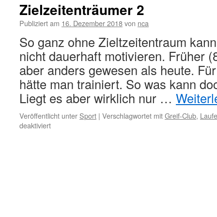
Zielzeitenträumer 2
Publiziert am
16. Dezember 2018
von
nca
So ganz ohne Zieltzeitentraum kann
nicht dauerhaft motivieren. Früher 
aber anders gewesen als heute. Für
hätte man trainiert. So was kann doc
Liegt es aber wirklich nur …
Weiter
Veröffentlicht unter
Sport
|
Verschlagwortet mit
Greif-Club
,
Lauf
für
deaktiviert
Zielzeitenträumer
2