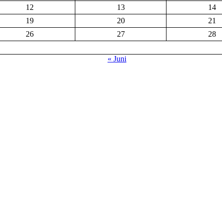
12
13
14
19
20
21
26
27
28
« Juni