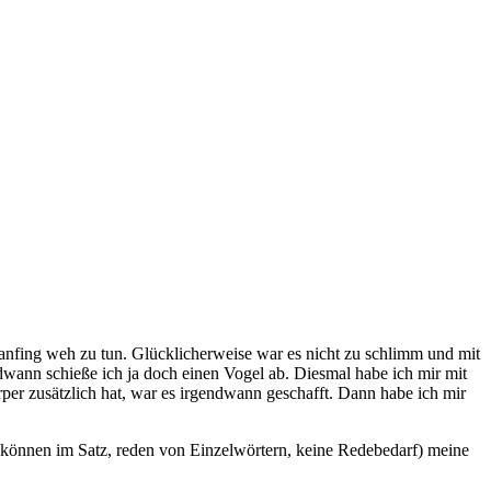
 anfing weh zu tun. Glücklicherweise war es nicht zu schlimm und mit
dwann schieße ich ja doch einen Vogel ab. Diesmal habe ich mir mit
per zusätzlich hat, war es irgendwann geschafft. Dann habe ich mir
en können im Satz, reden von Einzelwörtern, keine Redebedarf) meine