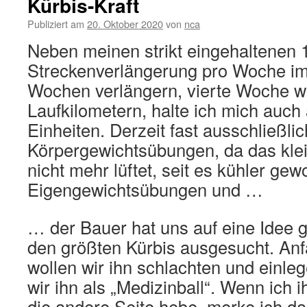
Kürbis-Kraft
Publiziert am
20. Oktober 2020
von
nca
Neben meinen strikt eingehaltenen
Streckenverlängerung pro Woche i
Wochen verlängern, vierte Woche wi
Laufkilometern, halte ich mich auch 
Einheiten. Derzeit fast ausschließlic
Körpergewichtsübungen, da das klei
nicht mehr lüftet, seit es kühler gew
Eigengewichtsübungen und …
… der Bauer hat uns auf eine Idee 
den größten Kürbis ausgesucht. A
wollen wir ihn schlachten und einle
wir ihn als „Medizinball“. Wenn ich 
die andere Seite hebe, merke ich d