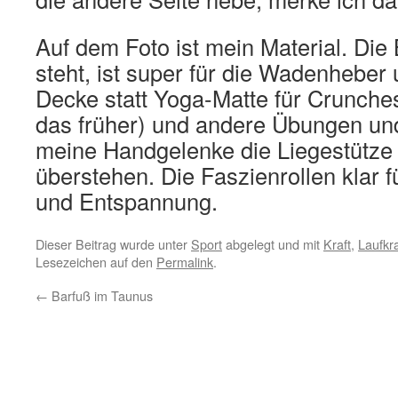
Auf dem Foto ist mein Material. Die 
steht, ist super für die Wadenheber
Decke statt Yoga-Matte für Crunch
das früher) und andere Übungen und 
meine Handgelenke die Liegestütze
überstehen. Die Faszienrollen klar 
und Entspannung.
Dieser Beitrag wurde unter
Sport
abgelegt und mit
Kraft
,
Laufkra
Lesezeichen auf den
Permalink
.
←
Barfuß im Taunus