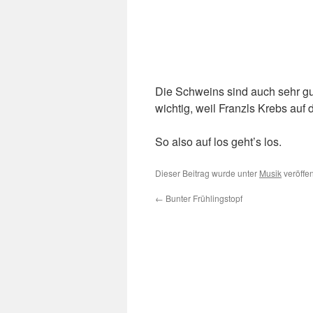
Die Schweins sind auch sehr gut
wichtig, weil Franzls Krebs auf
So also auf los geht’s los.
Dieser Beitrag wurde unter
Musik
veröffen
←
Bunter Frühlingstopf