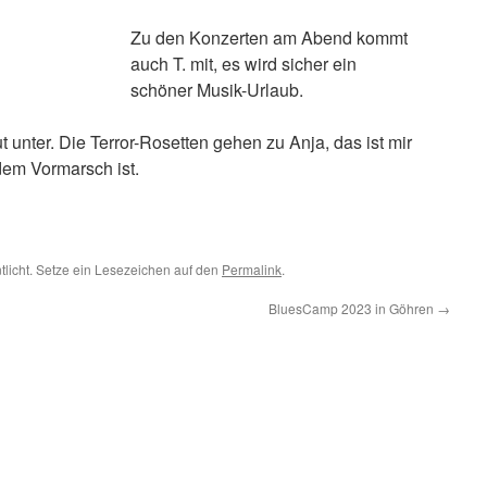
Zu den Konzerten am Abend kommt
auch T. mit, es wird sicher ein
schöner Musik-Urlaub.
 unter. Die Terror-Rosetten gehen zu Anja, das ist mir
 dem Vormarsch ist.
tlicht. Setze ein Lesezeichen auf den
Permalink
.
BluesCamp 2023 in Göhren
→