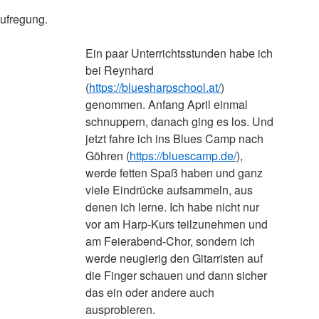
Aufregung.
Ein paar Unterrichtsstunden habe ich
bei Reynhard
(
https://bluesharpschool.at/
)
genommen. Anfang April einmal
schnuppern, danach ging es los. Und
jetzt fahre ich ins Blues Camp nach
Göhren (
https://bluescamp.de/
),
werde fetten Spaß haben und ganz
viele Eindrücke aufsammeln, aus
denen ich lerne. Ich habe nicht nur
vor am Harp-Kurs teilzunehmen und
am Feierabend-Chor, sondern ich
werde neugierig den Gitarristen auf
die Finger schauen und dann sicher
das ein oder andere auch
ausprobieren.