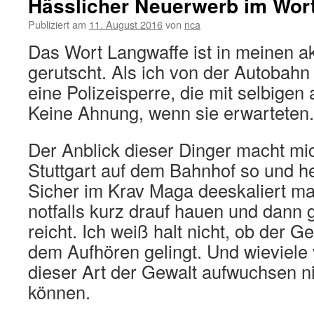
Hässlicher Neuerwerb im Wor
Publiziert am
11. August 2016
von
nca
Das Wort Langwaffe ist in meinen a
gerutscht. Als ich von der Autobahn 
eine Polizeisperre, die mit selbigen
Keine Ahnung, wenn sie erwarteten.
Der Anblick dieser Dinger macht mich
Stuttgart auf dem Bahnhof so und he
Sicher im Krav Maga deeskaliert man
notfalls kurz drauf hauen und dann
reicht. Ich weiß halt nicht, ob der G
dem Aufhören gelingt. Und wieviele 
dieser Art der Gewalt aufwuchsen n
können.