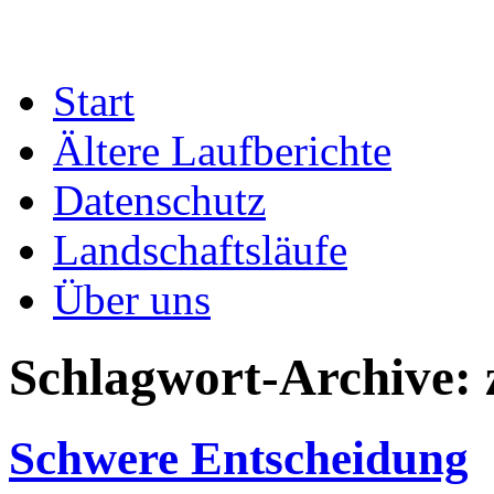
Zum
Start
Inhalt
springen
Ältere Laufberichte
Datenschutz
Landschaftsläufe
Über uns
Schlagwort-Archive:
Schwere Entscheidung