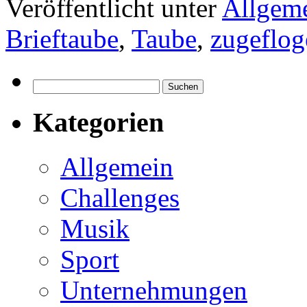
Veröffentlicht unter
Allgem
Brieftaube
,
Taube
,
zugeflog
Suchen
nach:
Kategorien
Allgemein
Challenges
Musik
Sport
Unternehmungen