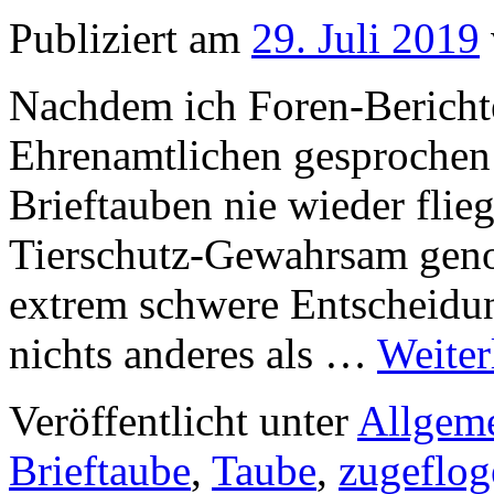
Publiziert am
29. Juli 2019
Nachdem ich Foren-Berichte
Ehrenamtlichen gesprochen
Brieftauben nie wieder flie
Tierschutz-Gewahrsam gen
extrem schwere Entscheidun
nichts anderes als …
Weiter
Veröffentlicht unter
Allgem
Brieftaube
,
Taube
,
zugeflog