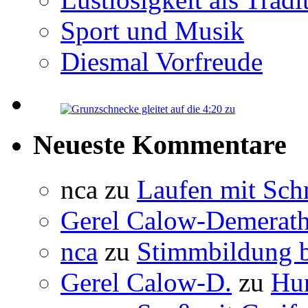
Sport und Musik
Diesmal Vorfreude
Neueste Kommentare
nca
zu
Laufen mit Sc
Gerel Calow-Demerat
nca
zu
Stimmbildung b
Gerel Calow-D.
zu
Hun