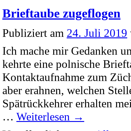
Brieftaube zugeflogen
Publiziert am
24. Juli 2019
Ich mache mir Gedanken um
kehrte eine polnische Brieft
Kontaktaufnahme zum Züchte
aber erahnen, welchen Stell
Spätrückkehrer erhalten mei
…
Weiterlesen
→