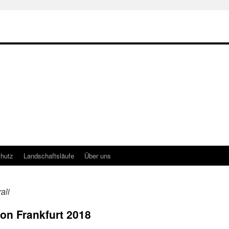
hutz
Landschaftsläufe
Über uns
ali
hon Frankfurt 2018