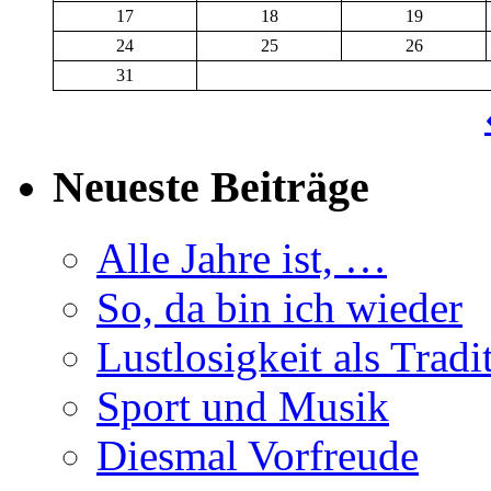
17
18
19
24
25
26
31
Neueste Beiträge
Alle Jahre ist, …
So, da bin ich wieder
Lustlosigkeit als Tradi
Sport und Musik
Diesmal Vorfreude