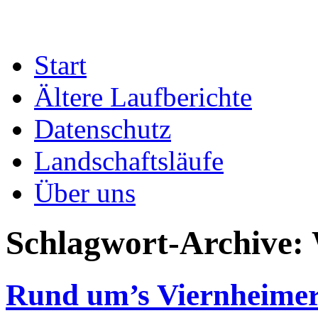
Zum
Start
Inhalt
springen
Ältere Laufberichte
Datenschutz
Landschaftsläufe
Über uns
Schlagwort-Archive:
Rund um’s Viernheimer