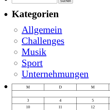
Suchen
nach:
Kategorien
Allgemein
Challenges
Musik
Sport
Unternehmungen
M
D
M
3
4
5
10
11
12