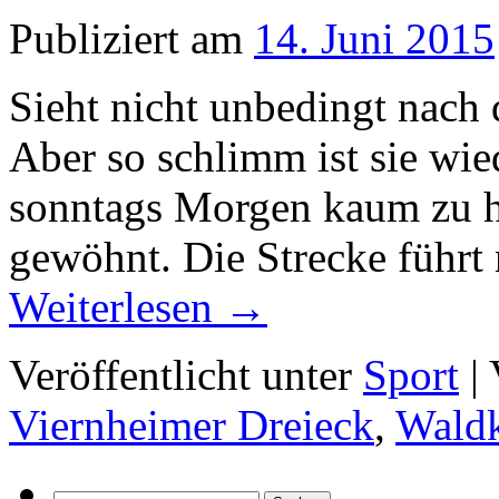
Publiziert am
14. Juni 2015
Sieht nicht unbedingt nach d
Aber so schlimm ist sie wie
sonntags Morgen kaum zu h
gewöhnt. Die Strecke führ
Weiterlesen
→
Veröffentlicht unter
Sport
|
Viernheimer Dreieck
,
Waldk