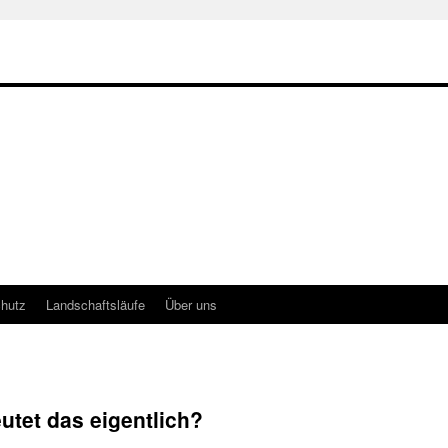
hutz
Landschaftsläufe
Über uns
tet das eigentlich?