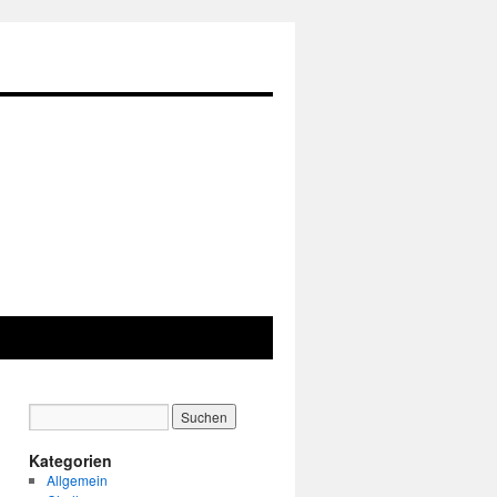
Kategorien
Allgemein