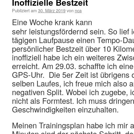
Inoffizielle Bestzeit
Publiziert am
30. März 2019
von
nca
Eine Woche krank kann
sehr leistungsfördernd sein. So lief 
tägigen Laufpause einen Tempo-Dau
persönlicher Bestzeit über 10 Kilome
inoffiziell habe ich ein weiteres Zw
erreicht.
Am 29.03. schaffte ich eine
GPS-Uhr. Die 5er Zeit ist übrigens 
selben Laufes, ich freue mich also 
negativen Split. Wobei ich zugebe, i
nicht als Formtest. Ich muss dringe
Geschwindigkeiten einzuhalten.
Meinen Trainingsplan habe ich mir 
Minuten sind der nächste Schritt, den