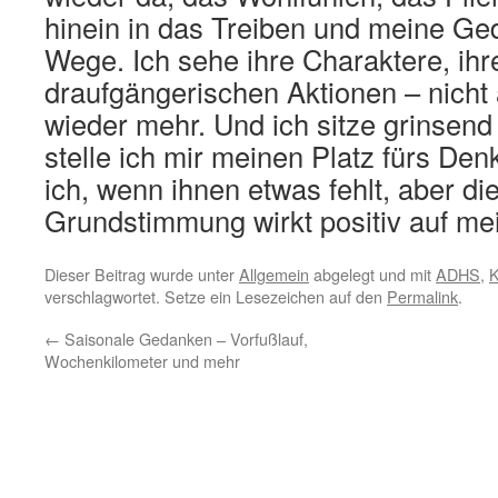
hinein in das Treiben und meine Ge
Wege. Ich sehe ihre Charaktere, ihr
draufgängerischen Aktionen – nicht a
wieder mehr. Und ich sitze grinsend
stelle ich mir meinen Platz fürs Den
ich, wenn ihnen etwas fehlt, aber di
Grundstimmung wirkt positiv auf me
Dieser Beitrag wurde unter
Allgemein
abgelegt und mit
ADHS
,
K
verschlagwortet. Setze ein Lesezeichen auf den
Permalink
.
←
Saisonale Gedanken – Vorfußlauf,
Wochenkilometer und mehr