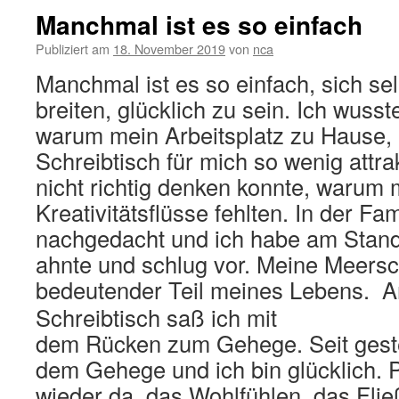
Manchmal ist es so einfach
Publiziert am
18. November 2019
von
nca
Manchmal ist es so einfach, sich se
breiten, glücklich zu sein. Ich wusste
warum mein Arbeitsplatz zu Hause, 
Schreibtisch für mich so wenig attra
nicht richtig denken konnte, warum
Kreativitätsflüsse fehlten. In der Fa
nachgedacht und ich habe am Standor
ahnte und schlug vor. Meine Meersc
bedeutender Teil meines Lebens.
A
Schreibtisch saß ich mit
dem Rücken zum Gehege. Seit geste
dem Gehege und ich bin glücklich. Pl
wieder da, das Wohlfühlen, das Fli