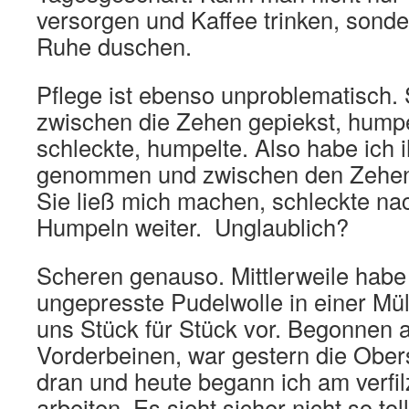
versorgen und Kaffee trinken, sonde
Ruhe duschen.
Pflege ist ebenso unproblematisch. 
zwischen die Zehen gepiekst, humpel
schleckte, humpelte. Also habe ich i
genommen und zwischen den Zehen 
Sie ließ mich machen, schleckte nac
Humpeln weiter. Unglaublich?
Scheren genauso. Mittlerweile habe 
ungepresste Pudelwolle in einer Müll
uns Stück für Stück vor. Begonnen
Vorderbeinen, war gestern die Ober
dran und heute begann ich am verfilz
arbeiten. Es sieht sicher nicht so to