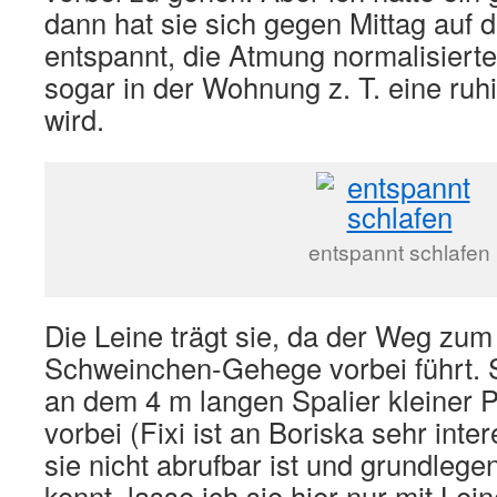
dann hat sie sich gegen Mittag auf 
entspannt, die Atmung normalisierte
sogar in der Wohnung z. T. eine ruh
wird.
entspannt schlafen
Die Leine trägt sie, da der Weg zu
Schweinchen-Gehege vorbei führt. 
an dem 4 m langen Spalier kleiner
vorbei (Fixi ist an Boriska sehr inte
sie nicht abrufbar ist und grundle
kennt, lasse ich sie hier nur mit Lein