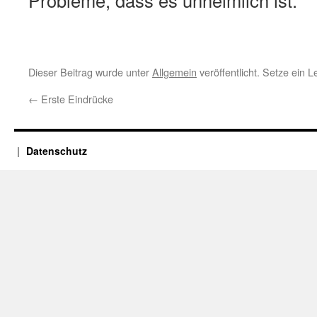
Probleme, dass es unheimlich ist.
Dieser Beitrag wurde unter
Allgemein
veröffentlicht. Setze ein 
←
Erste Eindrücke
Datenschutz